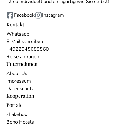
ist so individuell und einzigartig wie Sie selbst!
Facebook
Instagram
Kontakt
Whatsapp
E-Mail schreiben
+4922045089560
Reise anfragen
Unternehmen
About Us
Impressum
Datenschutz
Kooperation
Portale
shakebox
Boho Hotels