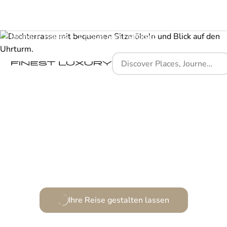
Home
Places
1 Hotel San Francisco
Wo sich Design und Stadtleben stilvoll vereinen.
Ihre Reise gestalten lassen