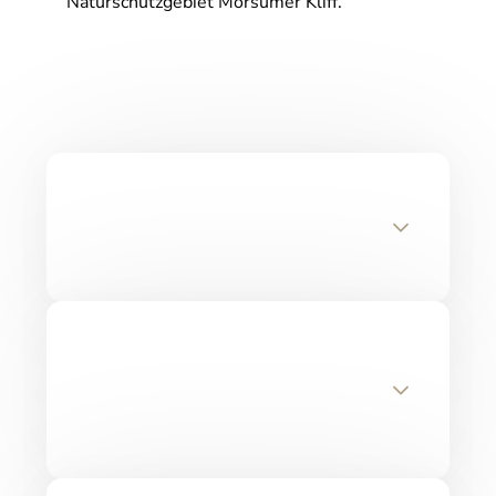
Naturschutzgebiet Morsumer Kliff.