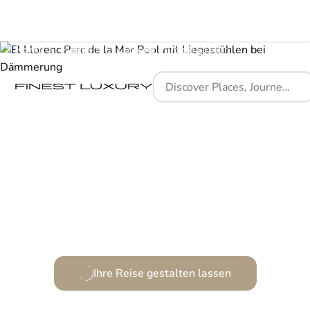
Home
Places
El Llorenç Parc de la Mar
Eine Symphonie aus Geschichte und modernem Luxus
Ihre Reise gestalten lassen