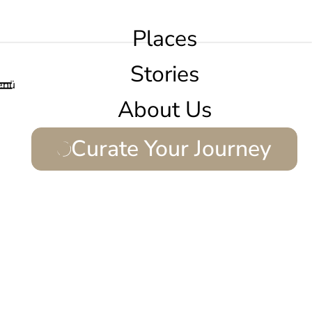
Places
Stories
enü
About Us
Curate Your Journey