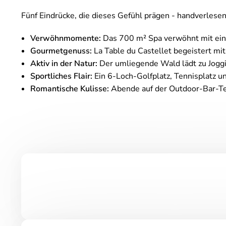
Fünf Eindrücke, die dieses Gefühl prägen - handverles
Verwöhnmomente:
Das 700 m² Spa verwöhnt mit ei
Gourmetgenuss:
La Table du Castellet begeistert mit
Aktiv in der Natur:
Der umliegende Wald lädt zu Joggi
Sportliches Flair:
Ein 6-Loch-Golfplatz, Tennisplatz u
Romantische Kulisse:
Abende auf der Outdoor-Bar-Te