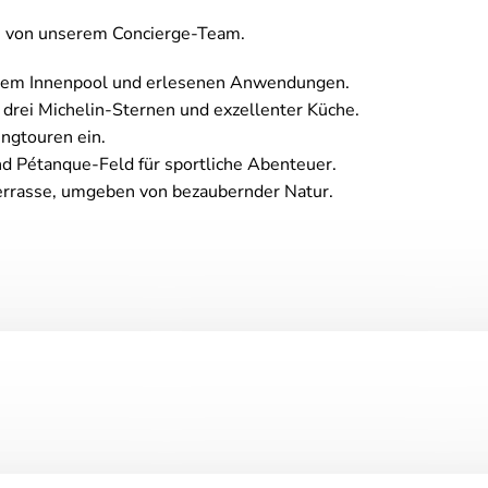
en von unserem Concierge-Team.
nem Innenpool und erlesenen Anwendungen.
 drei Michelin-Sternen und exzellenter Küche.
ngtouren ein.
nd Pétanque-Feld für sportliche Abenteuer.
rrasse, umgeben von bezaubernder Natur.