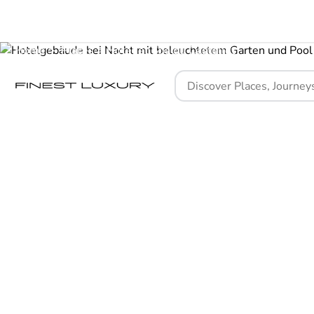
Home
Places
Hôtel et Spa du Castellet