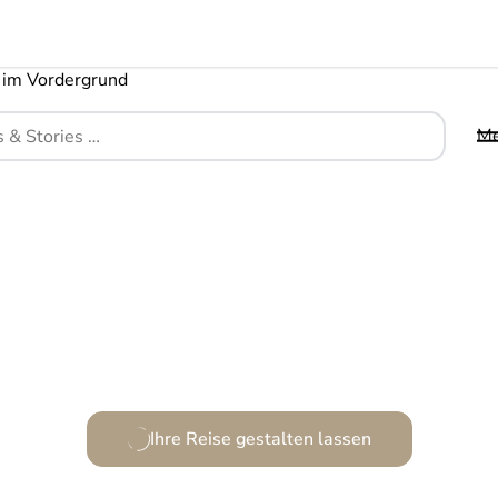
M
Ein Rückzugsort im Herzen der Provence.
Ihre Reise gestalten lassen