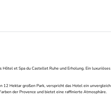
as Hôtel et Spa du Castellet Ruhe und Erholung. Ein luxuriöses
 Hektar großen Park, verspricht das Hotel ein unvergleichli
 Farben der Provence und bietet eine raffinierte Atmosphäre.