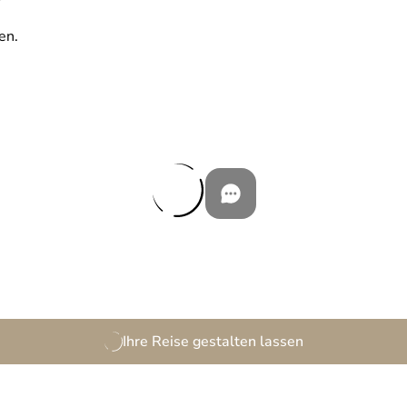
en.
Ihre Reise gestalten lassen