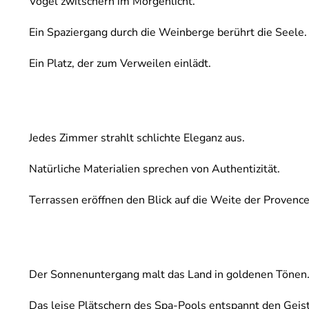
Vögel zwitschern im Morgenlicht.
Ein Spaziergang durch die Weinberge berührt die Seele.
Ein Platz, der zum Verweilen einlädt.
Jedes Zimmer strahlt schlichte Eleganz aus.
Natürliche Materialien sprechen von Authentizität.
Terrassen eröffnen den Blick auf die Weite der Provence
Der Sonnenuntergang malt das Land in goldenen Tönen
Das leise Plätschern des Spa-Pools entspannt den Geist