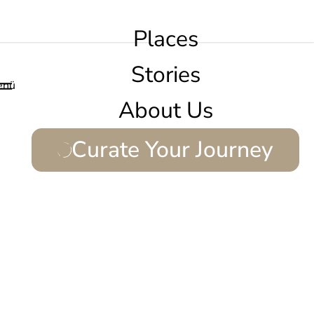
Places
Stories
enü
About Us
Curate Your Journey
bas.