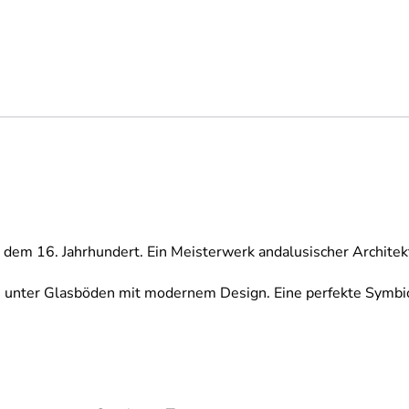
 dem 16. Jahrhundert. Ein Meisterwerk andalusischer Architekt
n unter Glasböden mit modernem Design. Eine perfekte Symbio