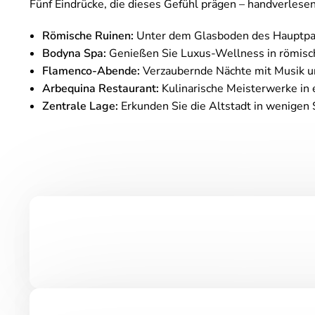
Fünf Eindrücke, die dieses Gefühl prägen – handverles
Römische Ruinen:
Unter dem Glasboden des Hauptpati
Bodyna Spa:
Genießen Sie Luxus-Wellness in römisc
Flamenco-Abende:
Verzaubernde Nächte mit Musik u
Arbequina Restaurant:
Kulinarische Meisterwerke in 
Zentrale Lage:
Erkunden Sie die Altstadt in wenigen S