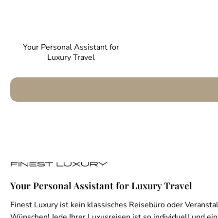
Your Personal Assistant for
Luxury Travel
Your Personal Assistant for Luxury Travel
Finest Luxury ist kein klassisches Reisebüro oder Veranstal
Wünschen! Jede Ihrer Luxusreisen ist so individuell und einz