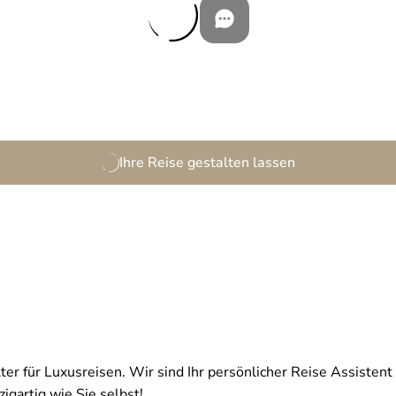
Ihre Reise gestalten lassen
ter für Luxusreisen. Wir sind Ihr persönlicher Reise Assistent 
igartig wie Sie selbst!