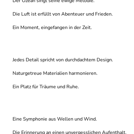
Der Ozean singt seine ewige Melodie.
Die Luft ist erfüllt von Abenteuer und Frieden.
Ein Moment, eingefangen in der Zeit.
Jedes Detail spricht von durchdachtem Design.
Naturgetreue Materialien harmonieren.
Ein Platz für Träume und Ruhe.
Eine Symphonie aus Wellen und Wind.
Die Erinnerung an einen unvergesslichen Aufenthalt.