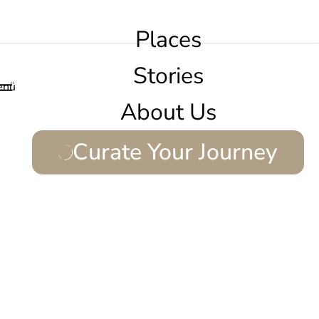
Places
Stories
enü
About Us
Curate Your Journey
.