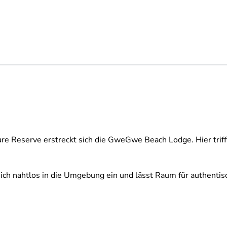
re Reserve erstreckt sich die GweGwe Beach Lodge. Hier trif
 sich nahtlos in die Umgebung ein und lässt Raum für authenti