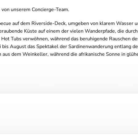
en von unserem Concierge-Team.
becue auf dem Riverside-Deck, umgeben von klarem Wasser un
eraubende Küste auf einem der vielen Wanderpfade, die durch
en Hot Tubs verwöhnen, während das beruhigende Rauschen des
i bis August das Spektakel der Sardinenwanderung entlang de
 aus dem Weinkeller, während die afrikanische Sonne in glüh