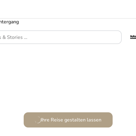
M
Ein Rückzugsort, wo die Wild Coast lebendig wird
Ihre Reise gestalten lassen