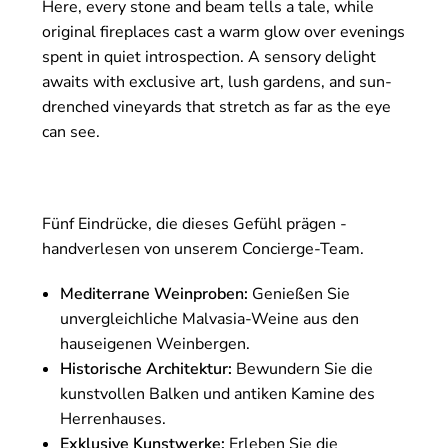
Here, every stone and beam tells a tale, while
original fireplaces cast a warm glow over evenings
spent in quiet introspection. A sensory delight
awaits with exclusive art, lush gardens, and sun-
drenched vineyards that stretch as far as the eye
can see.
Fünf Eindrücke, die dieses Gefühl prägen -
handverlesen von unserem Concierge-Team.
Mediterrane Weinproben:
Genießen Sie
unvergleichliche Malvasia-Weine aus den
hauseigenen Weinbergen.
Historische Architektur:
Bewundern Sie die
kunstvollen Balken und antiken Kamine des
Herrenhauses.
Exklusive Kunstwerke:
Erleben Sie die