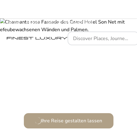
Home
Places
Grand Hotel Son Net
Mallorquinisches Herrenhaus: Ein Zufluchtsort voller
Eleganz und Ruhe.
Ihre Reise gestalten lassen