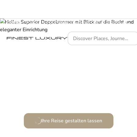
Home
Places
Four Seasons Hotel San Francisco at Embarcadero
Wolkenkratzende Eleganz und schwebender Luxus.
Ihre Reise gestalten lassen