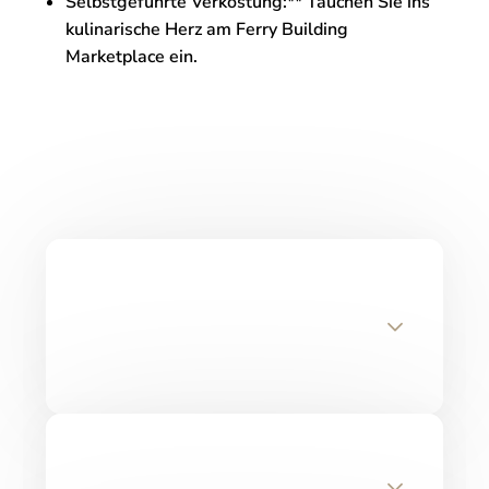
Selbstgeführte Verkostung:** Tauchen Sie ins
kulinarische Herz am Ferry Building
Marketplace ein.