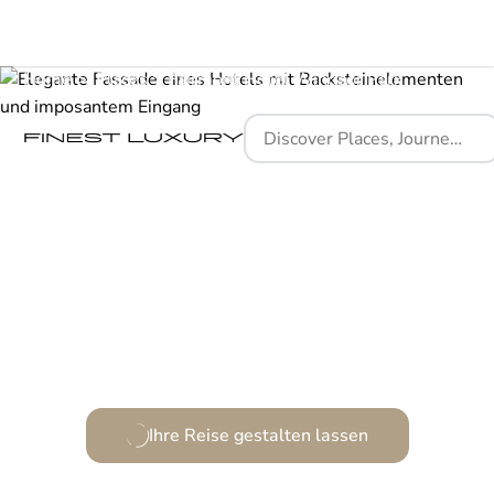
Home
Places
Fairmont Hotel Windsor Park
Ein Meisterwerk aus Geschichte, Natur und Luxus.
Ihre Reise gestalten lassen