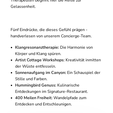
Therapeuten beginnt hier die Reise zur
Gelassenheit.
Fünf Eindrücke, die dieses Gefühl prägen -
handverlesen von unserem Concierge-Team.
Klangresonanztherapie:
Die Harmonie von
Körper und Klang spüren.
Artist Cottage Workshops:
Kreativität inmitten
der Wüste entfesseln.
Sonnenaufgang im Canyon:
Ein Schauspiel der
Stille und Farben.
Hummingbird Genuss:
Kulinarische
Entdeckungen im Signature-Restaurant.
400 Meilen Freiheit:
Wandelpfade zum
Entdecken und Entschleunigen.