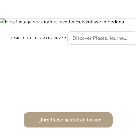
Home
Places
Mii amo
Inmitten roter Felsen zur inneren Ruhe finden.
Ihre Reise gestalten lassen