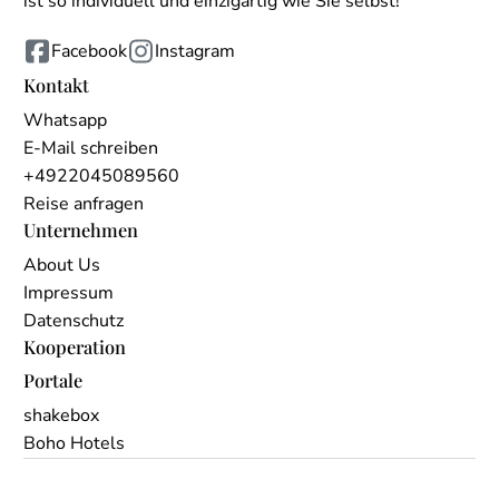
ist so individuell und einzigartig wie Sie selbst!
Facebook
Instagram
Kontakt
Whatsapp
E-Mail schreiben
+4922045089560
Reise anfragen
Unternehmen
About Us
Impressum
Datenschutz
Kooperation
Portale
shakebox
Boho Hotels