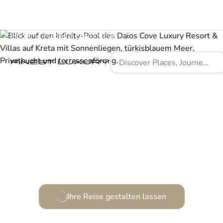
Home
Places
Daios Cove
Ein Refugium der Ruhe und modernen Raffinesse.
Ihre Reise gestalten lassen