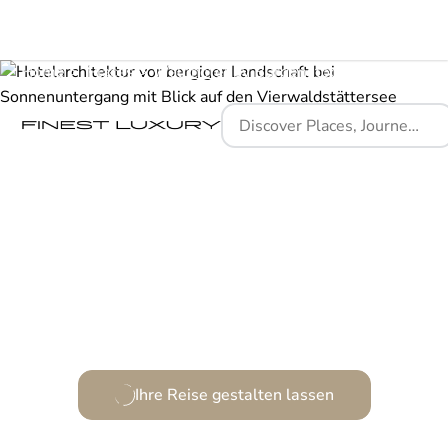
Home
Places
Waldhotel by Bürgenstock Lake Lucerne
Ein Rückzugsort der Ruhe mit alpinem Designflair.
Ihre Reise gestalten lassen