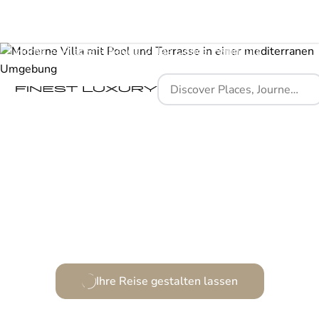
Home
Places
Bayou Villas Delice Peninsula
Ihre Reise gestalten lassen