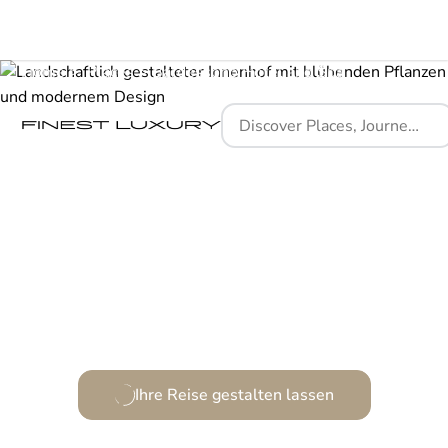
Home
Places
Bardessono Hotel and Spa
Ein Refugium der Eleganz mitten in den Weinbergen.
Ihre Reise gestalten lassen