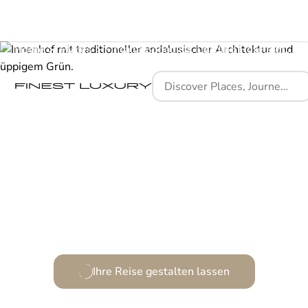
Home
Places
Finca la Bobadilla, Leading Hotels of the World
Ein andalusisches Meisterwerk der Ruhe und Eleganz.
Ihre Reise gestalten lassen