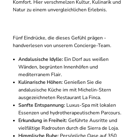
Komfort. Hier verschmelzen Kultur, Kulinarik und
Natur zu einem unvergleichlichen Erlebnis.
Fünf Eindrücke, die dieses Gefühl prägen -
handverlesen von unserem Concierge-Team.
Andalusische Idylle:
Ein Dorf aus weißen
Wänden, begrünten Innenhöfen und
mediterranem Flair.
Kulinarische Höhen:
Genießen Sie die
andalusische Küche im mit Michelin-Stern
ausgezeichneten Restaurant La Finca.
Sanfte Entspannung:
Luxus-Spa mit lokalen
Essenzen und hydrotherapeutischem Parcours.
Erkundung in Freiheit:
Geführte Ausritte und
vielfältige Radrouten durch die Sierra de Loja.
Himmlische Ruhe:
Persönliche Oase auf 350