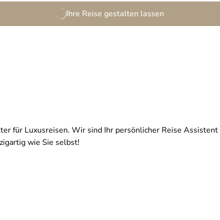
Ihre Reise gestalten lassen
ter für Luxusreisen. Wir sind Ihr persönlicher Reise Assistent 
igartig wie Sie selbst!