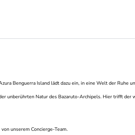
 Azura Benguerra Island lädt dazu ein, in eine Welt der Ruhe u
er unberührten Natur des Bazaruto-Archipels. Hier trifft der 
en von unserem Concierge-Team.