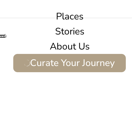
Places
Stories
enü
About Us
Curate Your Journey
.