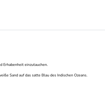
nd Erhabenheit einzutauchen.
weiße Sand auf das satte Blau des Indischen Ozeans.