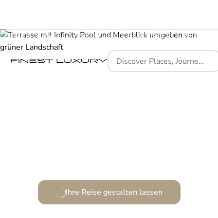
Home
Places
Avaton Luxury Beach Resort - Relais & Chateaux
Ein Refugium mit Meerblick und grenzenlosem Luxus.
Ihre Reise gestalten lassen