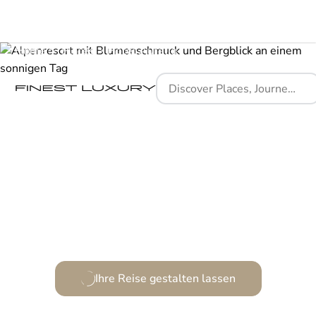
Home
Places
Hotel Aurelio
Zwischen Bergspitzen und Luxus: Ein Zufluchtsort
erhabener Gelassenheit.
Ihre Reise gestalten lassen