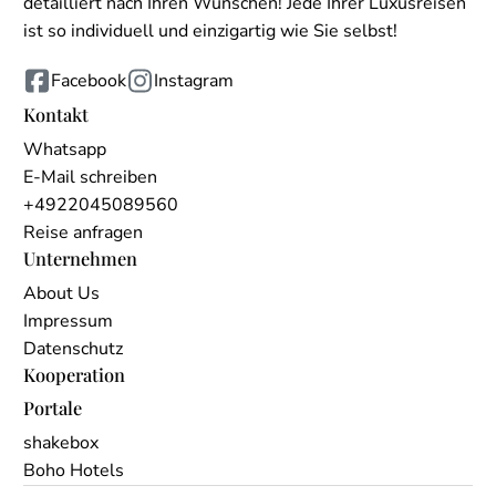
detailliert nach Ihren Wünschen! Jede Ihrer Luxusreisen
ist so individuell und einzigartig wie Sie selbst!
Facebook
Instagram
Kontakt
Whatsapp
E-Mail schreiben
+4922045089560
Reise anfragen
Unternehmen
About Us
Impressum
Datenschutz
Kooperation
Portale
shakebox
Boho Hotels