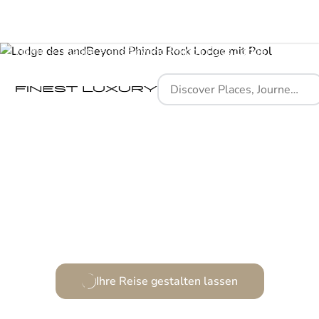
Home
Places
andBeyond Phinda Rock Lodge
Im Einklang mit der Natur, veredelt durch Luxus.
Ihre Reise gestalten lassen