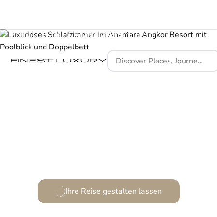
Home
Places
Anantara Angkor Resort
Ein Refugium zeitloser Eleganz und moderner Khmer-
Kultur.
Ihre Reise gestalten lassen