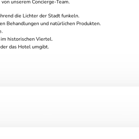
en von unserem Concierge-Team.
hrend die Lichter der Stadt funkeln.
en Behandlungen und natürlichen Produkten.
e.
 im historischen Viertel.
der das Hotel umgibt.