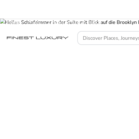
Home
Places
1 Hotel Brooklyn Bridge