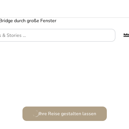
M
Ein urbanes Refugium mit natürlichem Charme.
Ihre Reise gestalten lassen