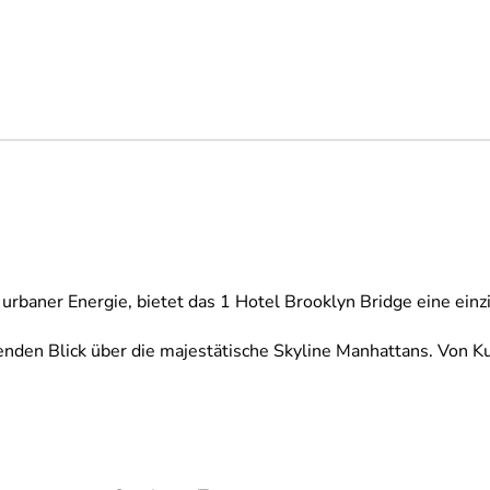
urbaner Energie, bietet das 1 Hotel Brooklyn Bridge eine einz
enden Blick über die majestätische Skyline Manhattans. Von Ku