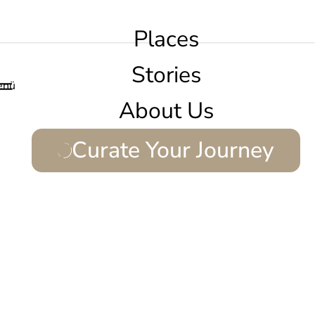
Places
Stories
enü
About Us
Curate Your Journey