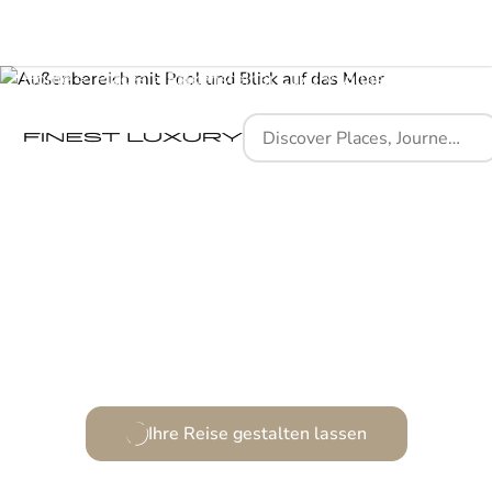
Home
Places
Falkensteiner Luxury Villas
Traumhafte Rückzugsorte an Kroatiens Küste.
Ihre Reise gestalten lassen