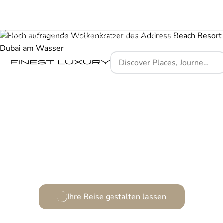
Home
Places
Address Beach Resort Dubai
Ein maritimer Rückzugsort inmitten des
kosmopolitischen Dubai.
Ihre Reise gestalten lassen